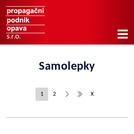
Samolepky
1
2
X