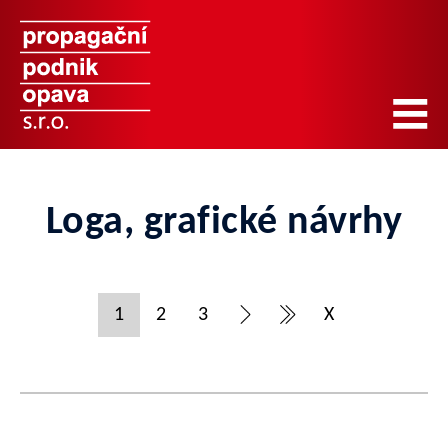
Loga, grafické návrhy
1
2
3
X